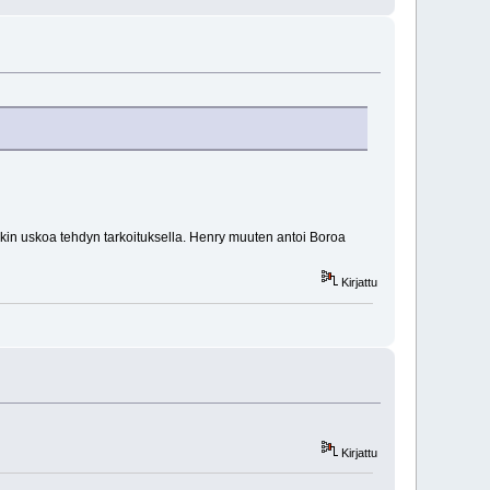
tenkin uskoa tehdyn tarkoituksella. Henry muuten antoi Boroa
Kirjattu
Kirjattu