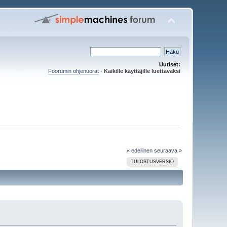
Uutiset:
Foorumin ohjenuorat
-
Kaikille käyttäjille luettavaksi
« edellinen
seuraava »
TULOSTUSVERSIO