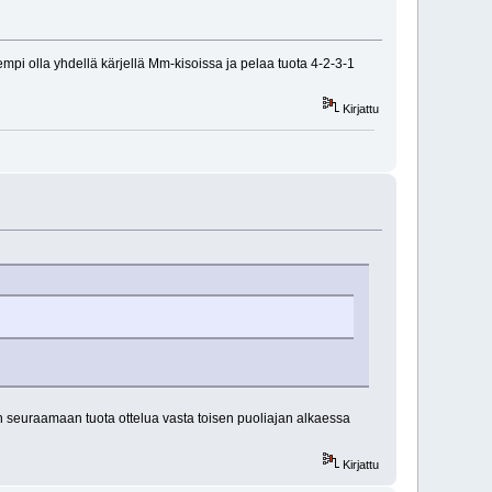
pi olla yhdellä kärjellä Mm-kisoissa ja pelaa tuota 4-2-3-1
Kirjattu
oin seuraamaan tuota ottelua vasta toisen puoliajan alkaessa
Kirjattu