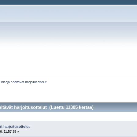
kisoja edeltävät harjoitusottelut
tävät harjoitusottelut (Luettu 11305 kertaa)
t harjoitusottelut
6, 11.57.35 »