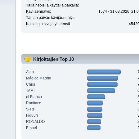
Tällä hetkellä käyttäjiä paikalla:
Kävijäennätys:
1574 - 31.03.2026, 21.0
Tämän päivän kävijäennätys:
Katseltuja sivuja yhteensä:
4542
Kirjoittajien Top 10
Alpo
Mágico Madrid
Chris
TAMI
el Blanco
Rootface
Siete
Figuuri
RONALDO
E-spel