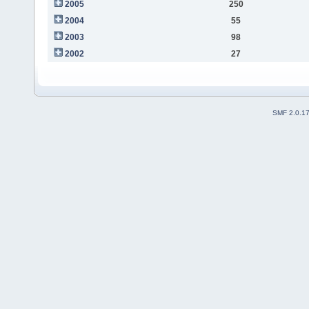
2005
250
2004
55
2003
98
2002
27
SMF 2.0.1