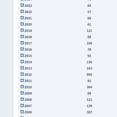
2023
65
2022
57
2021
60
2020
61
2019
121
2018
99
2017
106
2016
78
2015
92
2014
136
2013
103
2012
955
2011
82
2010
384
2009
89
2008
121
2007
139
2006
307