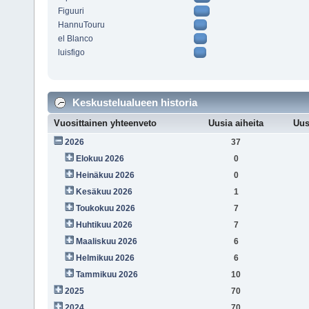
Figuuri
HannuTouru
el Blanco
luisfigo
Keskustelualueen historia
Vuosittainen yhteenveto
Uusia aiheita
Uus
2026
37
Elokuu 2026
0
Heinäkuu 2026
0
Kesäkuu 2026
1
Toukokuu 2026
7
Huhtikuu 2026
7
Maaliskuu 2026
6
Helmikuu 2026
6
Tammikuu 2026
10
2025
70
2024
70