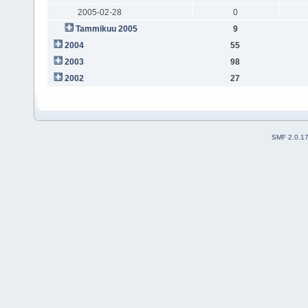
2005-02-28
0
Tammikuu 2005
9
2004
55
2003
98
2002
27
SMF 2.0.1