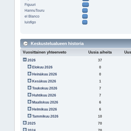
Figuuri
HannuTouru
el Blanco
luisfigo
Keskustelualueen historia
Vuosittainen yhteenveto
Uusia aiheita
Uus
2026
37
Elokuu 2026
0
Heinäkuu 2026
0
Kesäkuu 2026
1
Toukokuu 2026
7
Huhtikuu 2026
7
Maaliskuu 2026
6
Helmikuu 2026
6
Tammikuu 2026
10
2025
70
2024
70