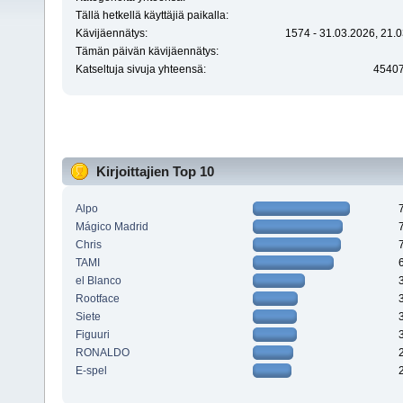
Tällä hetkellä käyttäjiä paikalla:
Kävijäennätys:
1574 - 31.03.2026, 21.0
Tämän päivän kävijäennätys:
Katseltuja sivuja yhteensä:
4540
Kirjoittajien Top 10
Alpo
Mágico Madrid
Chris
TAMI
el Blanco
Rootface
Siete
Figuuri
RONALDO
E-spel