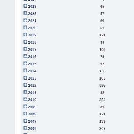
2023
65
2022
57
2021
60
2020
61
2019
121
2018
99
2017
106
2016
78
2015
92
2014
136
2013
103
2012
955
2011
82
2010
384
2009
89
2008
121
2007
139
2006
307