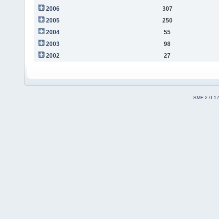
2006
307
2005
250
2004
55
2003
98
2002
27
SMF 2.0.1