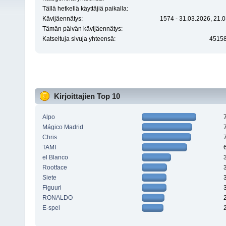
Tällä hetkellä käyttäjiä paikalla:
Kävijäennätys:
1574 - 31.03.2026, 21.0
Tämän päivän kävijäennätys:
Katseltuja sivuja yhteensä:
4515
Kirjoittajien Top 10
Alpo
Mágico Madrid
Chris
TAMI
el Blanco
Rootface
Siete
Figuuri
RONALDO
E-spel