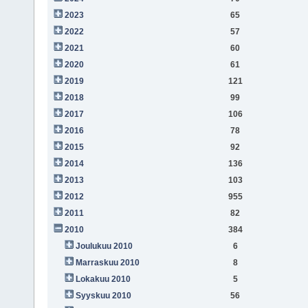
2023
65
2022
57
2021
60
2020
61
2019
121
2018
99
2017
106
2016
78
2015
92
2014
136
2013
103
2012
955
2011
82
2010
384
Joulukuu 2010
6
Marraskuu 2010
8
Lokakuu 2010
5
Syyskuu 2010
56