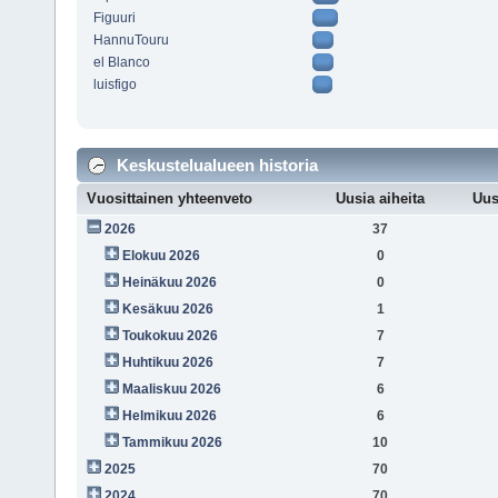
Figuuri
HannuTouru
el Blanco
luisfigo
Keskustelualueen historia
Vuosittainen yhteenveto
Uusia aiheita
Uus
2026
37
Elokuu 2026
0
Heinäkuu 2026
0
Kesäkuu 2026
1
Toukokuu 2026
7
Huhtikuu 2026
7
Maaliskuu 2026
6
Helmikuu 2026
6
Tammikuu 2026
10
2025
70
2024
70