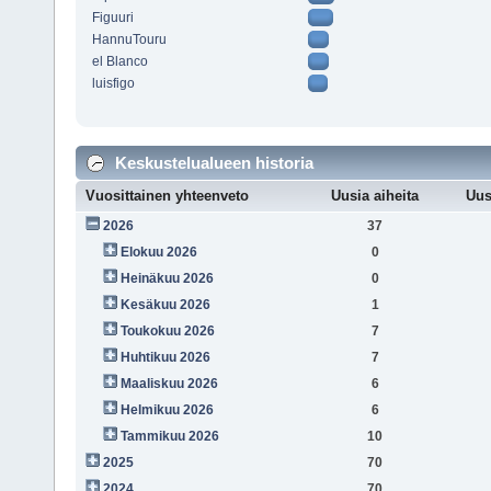
Figuuri
HannuTouru
el Blanco
luisfigo
Keskustelualueen historia
Vuosittainen yhteenveto
Uusia aiheita
Uus
2026
37
Elokuu 2026
0
Heinäkuu 2026
0
Kesäkuu 2026
1
Toukokuu 2026
7
Huhtikuu 2026
7
Maaliskuu 2026
6
Helmikuu 2026
6
Tammikuu 2026
10
2025
70
2024
70