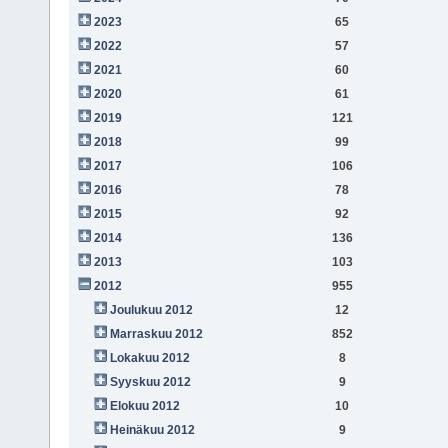
2023
65
2022
57
2021
60
2020
61
2019
121
2018
99
2017
106
2016
78
2015
92
2014
136
2013
103
2012
955
Joulukuu 2012
12
Marraskuu 2012
852
Lokakuu 2012
8
Syyskuu 2012
9
Elokuu 2012
10
Heinäkuu 2012
9