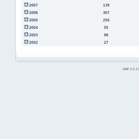
2007
139
2006
307
2005
250
2004
55
2003
98
2002
27
SMF 2.0.1