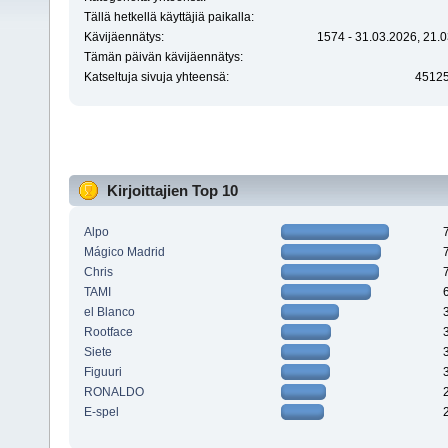
Tällä hetkellä käyttäjiä paikalla:
Kävijäennätys:
1574 - 31.03.2026, 21.0
Tämän päivän kävijäennätys:
Katseltuja sivuja yhteensä:
4512
Kirjoittajien Top 10
Alpo
Mágico Madrid
Chris
TAMI
el Blanco
Rootface
Siete
Figuuri
RONALDO
E-spel