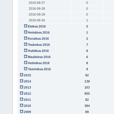
2016-09-27
0
2016-09-28
0
2016-09-29
0
2016-09-30
1
Elokuu 2016
5
Heinäkuu 2016
1
Kesäkuu 2016
2
Toukokuu 2016
7
Huhtikuu 2016
8
Maaliskuu 2016
6
Helmikuu 2016
8
Tammikuu 2016
9
2015
92
2014
136
2013
103
2012
955
2011
82
2010
384
2009
89