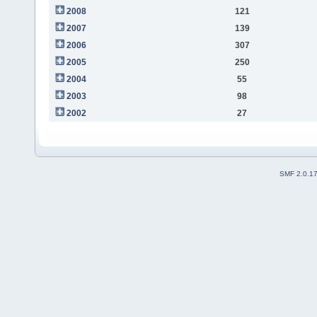
2008
121
2007
139
2006
307
2005
250
2004
55
2003
98
2002
27
SMF 2.0.1