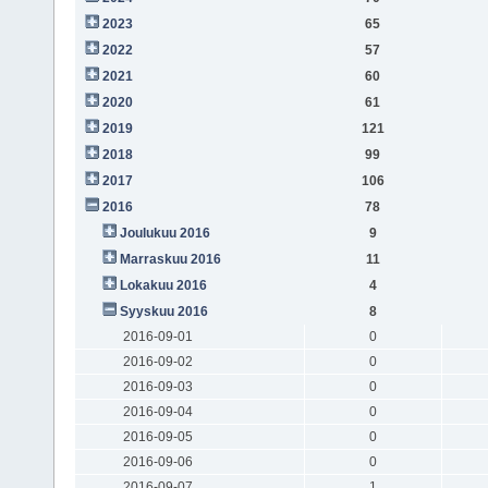
2023
65
2022
57
2021
60
2020
61
2019
121
2018
99
2017
106
2016
78
Joulukuu 2016
9
Marraskuu 2016
11
Lokakuu 2016
4
Syyskuu 2016
8
2016-09-01
0
2016-09-02
0
2016-09-03
0
2016-09-04
0
2016-09-05
0
2016-09-06
0
2016-09-07
1