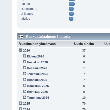
Figuuri
HannuTouru
el Blanco
luisfigo
Keskustelualueen historia
Vuosittainen yhteenveto
Uusia aiheita
Uus
2026
37
Elokuu 2026
0
Heinäkuu 2026
0
Kesäkuu 2026
1
Toukokuu 2026
7
Huhtikuu 2026
7
Maaliskuu 2026
6
Helmikuu 2026
6
Tammikuu 2026
10
2025
70
2024
70