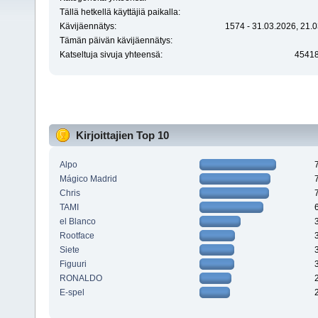
Tällä hetkellä käyttäjiä paikalla:
Kävijäennätys:
1574 - 31.03.2026, 21.0
Tämän päivän kävijäennätys:
Katseltuja sivuja yhteensä:
4541
Kirjoittajien Top 10
Alpo
Mágico Madrid
Chris
TAMI
el Blanco
Rootface
Siete
Figuuri
RONALDO
E-spel