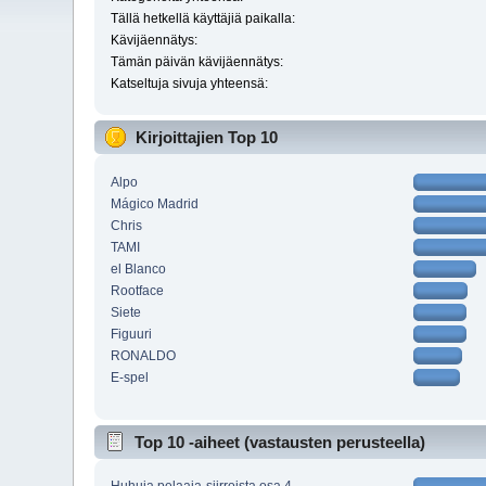
Tällä hetkellä käyttäjiä paikalla:
Kävijäennätys:
Tämän päivän kävijäennätys:
Katseltuja sivuja yhteensä:
Kirjoittajien Top 10
Alpo
Mágico Madrid
Chris
TAMI
el Blanco
Rootface
Siete
Figuuri
RONALDO
E-spel
Top 10 -aiheet (vastausten perusteella)