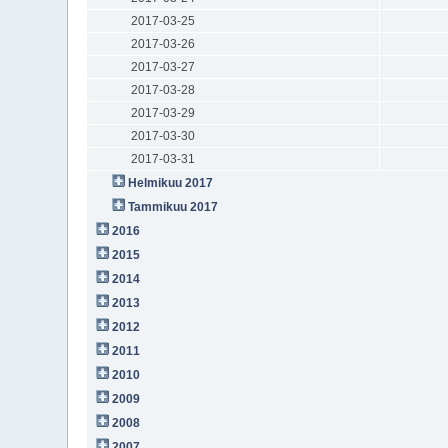
2017-03-25
2017-03-26
2017-03-27
2017-03-28
2017-03-29
2017-03-30
2017-03-31
Helmikuu 2017
Tammikuu 2017
2016
2015
2014
2013
2012
2011
2010
2009
2008
2007