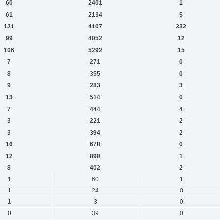
60
2401
1
61
2134
5
121
4107
332
99
4052
12
106
5292
15
7
271
0
8
355
0
9
283
3
13
514
0
7
444
4
3
221
2
3
394
2
16
678
0
12
890
1
8
402
2
1
60
1
1
24
0
1
3
0
0
39
0