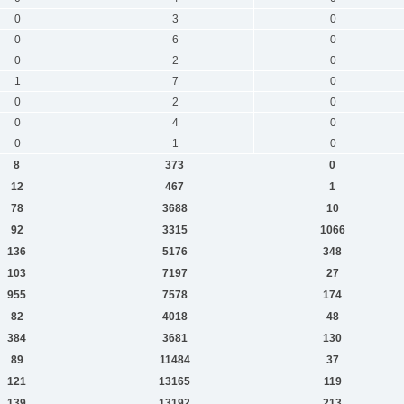
0
3
0
0
6
0
0
2
0
1
7
0
0
2
0
0
4
0
0
1
0
8
373
0
12
467
1
78
3688
10
92
3315
1066
136
5176
348
103
7197
27
955
7578
174
82
4018
48
384
3681
130
89
11484
37
121
13165
119
139
13192
213