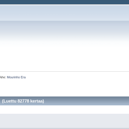
Aihe:
Mourinho Era
(Luettu 82778 kertaa)