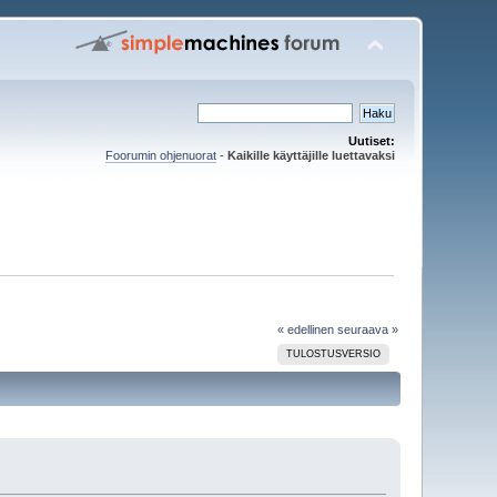
Uutiset:
Foorumin ohjenuorat
-
Kaikille käyttäjille luettavaksi
« edellinen
seuraava »
TULOSTUSVERSIO