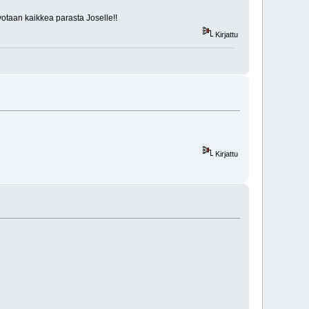
votaan kaikkea parasta Joselle!!
Kirjattu
Kirjattu