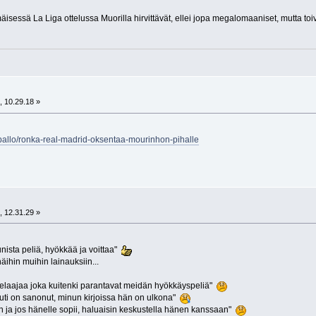
isessä La Liga ottelussa Muorilla hirvittävät, ellei jopa megalomaaniset, mutta toi
, 10.29.18 »
lkapallo/ronka-real-madrid-oksentaa-mourinhon-pihalle
, 12.31.29 »
ista peliä, hyökkää ja voittaa"
näihin muihin lainauksiin...
pelaajaa joka kuitenki parantavat meidän hyökkäyspeliä"
Guti on sanonut, minun kirjoissa hän on ulkona"
än ja jos hänelle sopii, haluaisin keskustella hänen kanssaan"