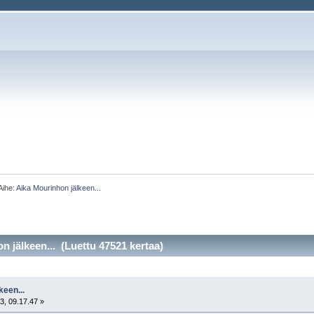
Aihe:
Aika Mourinhon jälkeen...
n jälkeen... (Luettu 47521 kertaa)
keen...
3, 09.17.47 »