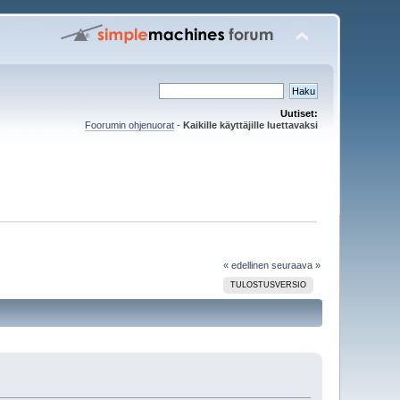
Uutiset:
Foorumin ohjenuorat
-
Kaikille käyttäjille luettavaksi
« edellinen
seuraava »
TULOSTUSVERSIO