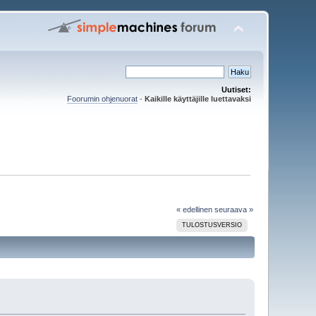
Uutiset:
Foorumin ohjenuorat
-
Kaikille käyttäjille luettavaksi
« edellinen
seuraava »
TULOSTUSVERSIO