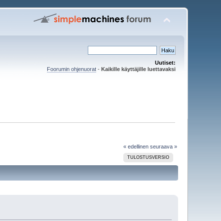
Uutiset:
Foorumin ohjenuorat
-
Kaikille käyttäjille luettavaksi
« edellinen
seuraava »
TULOSTUSVERSIO