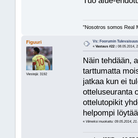
Tuo alue-ehdotu
"Nosotros somos Real M
Vs: Foorumin Tulevaisuu
Figuuri
«
Vastaus #22 :
08.05.2014, 2
Näin tehdään, a
tarttumatta moi
Viestejä: 3192
jatkaa kun ei tu
otteluseuranta o
ottelutopikit yh
helpompi löyt
«
Viimeksi muokattu: 09.05.2014, 21.4