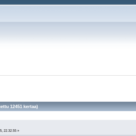
ttu 12451 kertaa)
5, 22.32.55 »