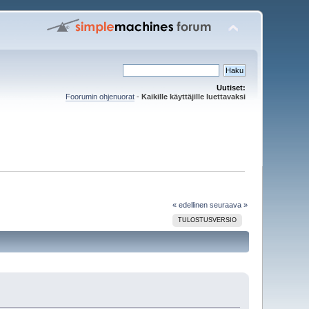
Uutiset:
Foorumin ohjenuorat
-
Kaikille käyttäjille luettavaksi
« edellinen
seuraava »
TULOSTUSVERSIO