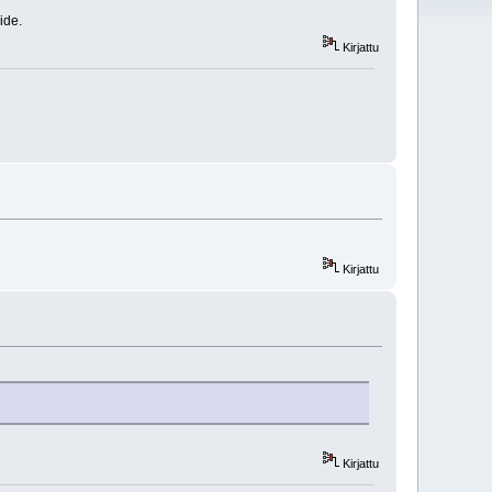
ide.
Kirjattu
Kirjattu
Kirjattu