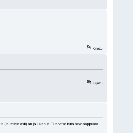
Kirjattu
Kirjattu
tä (tai mihin asti) on jo lukenut. Ei tarvitse kuin new-nappulaa