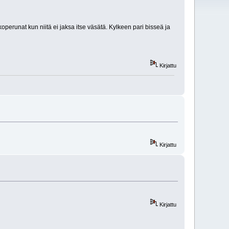
perunat kun niitä ei jaksa itse väsätä. Kylkeen pari bisseä ja
Kirjattu
Kirjattu
Kirjattu