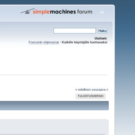
Uutiset:
Foorumin ohjenuorat
-
Kaikille käyttäjille luettavaksi
« edellinen
seuraava »
TULOSTUSVERSIO