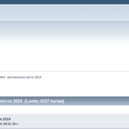
Aihe:
Varmistuneet siirrot 2024
iirrot 2024 (Luettu 4237 kertaa)
ot 2024
4, 09.01.34 »