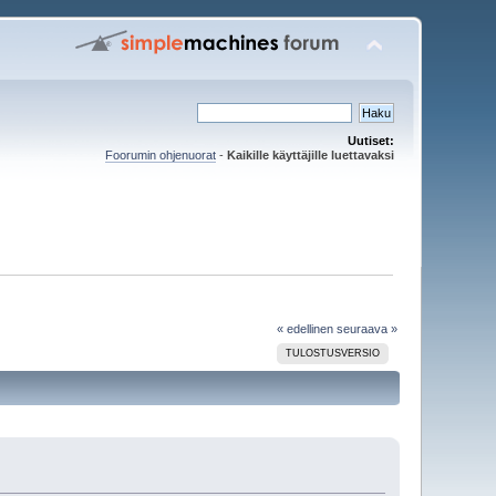
Uutiset:
Foorumin ohjenuorat
-
Kaikille käyttäjille luettavaksi
« edellinen
seuraava »
TULOSTUSVERSIO