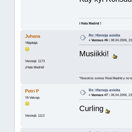
i Hala Madrid !
Re: Hienoja asioita
Juhana
«
Vastaus #6 :
08.04.2006, 23
Ylläpitäjä
Musiikki!
Viestejä: 1173
¡Hala Madrid!
"Nosotros somos Real Madrid y no t
Re: Hienoja asioita
Petri P
«
Vastaus #7 :
08.04.2006, 23
Yli-Valvoja
Curling
Viestejä: 1113