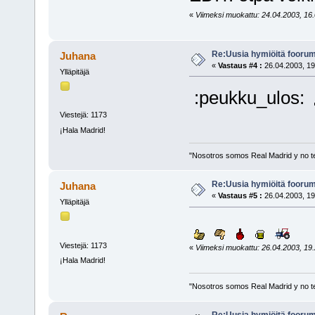
«
Viimeksi muokattu: 24.04.2003, 16.0
Re:Uusia hymiöitä foorum
Juhana
«
Vastaus #4 :
26.04.2003, 19
Ylläpitäjä
:peukku_ulos:
Viestejä: 1173
¡Hala Madrid!
"Nosotros somos Real Madrid y no t
Re:Uusia hymiöitä foorum
Juhana
«
Vastaus #5 :
26.04.2003, 19
Ylläpitäjä
Viestejä: 1173
«
Viimeksi muokattu: 26.04.2003, 19.2
¡Hala Madrid!
"Nosotros somos Real Madrid y no t
Re:Uusia hymiöitä foorum