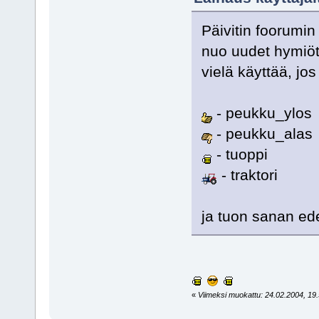
Päivitin foorumin
nuo uudet hymiöt,
vielä käyttää, jos
- peukku_ylos
- peukku_alas
- tuoppi
- traktori
ja tuon sanan ede
«
Viimeksi muokattu: 24.02.2004, 19.5