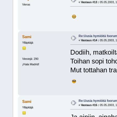
«
Vastaus #13 :
05.05.2003, 1
Vieras
Re:Uusia hymiöitä foorum
Sami
«
Vastaus #14 :
05.05.2003, 1
Ylläpitäjä
Dodiih, matkoilt
Viestejä: 290
Toihan sopi toh
¡Hala Madrid!
Mut tottahan tr
Re:Uusia hymiöitä foorum
Sami
«
Vastaus #15 :
05.05.2003, 1
Ylläpitäjä