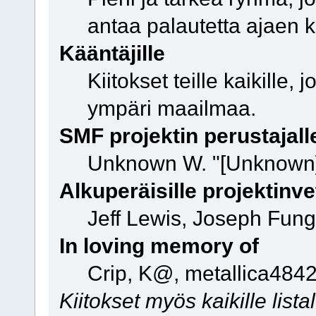
antaa palautetta ajaen k
Kääntäjille
Kiitokset teille kaikille
ympäri maailmaa.
SMF projektin perustajalle
Unknown W. "[Unknown]
Alkuperäisille projektinvet
Jeff Lewis, Joseph Fun
In loving memory of
Crip, K@, metallica4842
Kiitokset myös kaikille lista