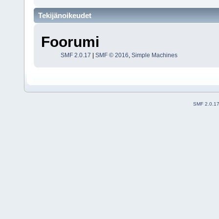
Tekijänoikeudet
Foorumi
SMF 2.0.17
|
SMF © 2016
,
Simple Machines
SMF 2.0.1