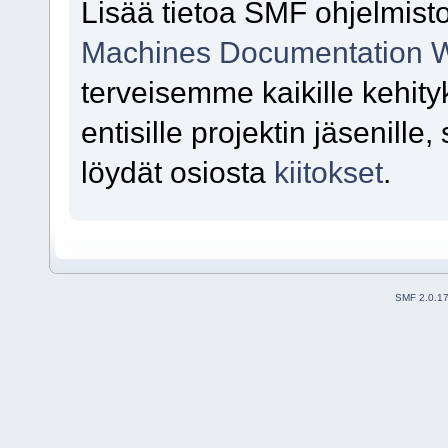
Lisää tietoa SMF ohjelmisto
Machines Documentation W
terveisemme kaikille kehityk
entisille projektin jäsenille
löydät osiosta
kiitokset
.
SMF 2.0.1