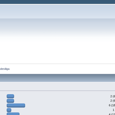
desliiga
2 (
2 (
6 (1
1
4 (1