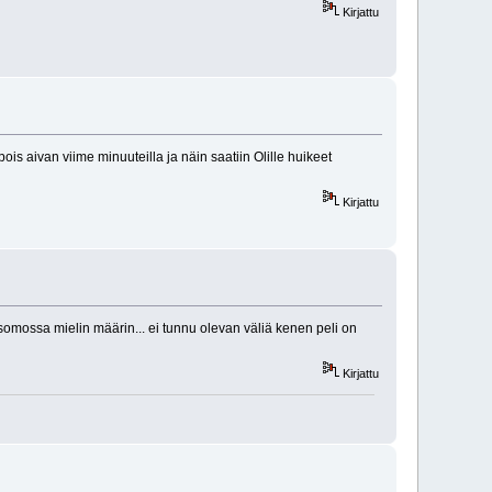
Kirjattu
ois aivan viime minuuteilla ja näin saatiin Olille huikeet
Kirjattu
omossa mielin määrin... ei tunnu olevan väliä kenen peli on
Kirjattu