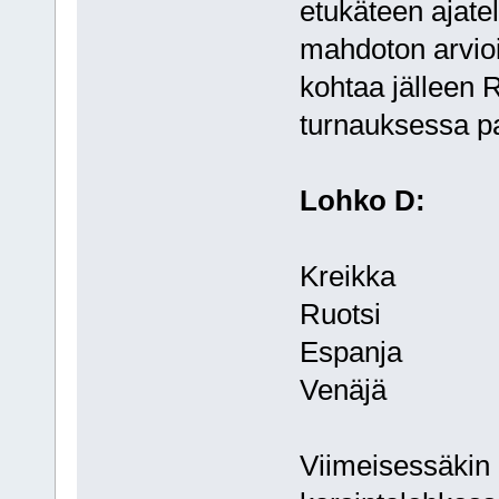
etukäteen ajate
mahdoton arvioi
kohtaa jälleen 
turnauksessa pa
Lohko D:
Kreikka
Ruotsi
Espanja
Venäjä
Viimeisessäkin 