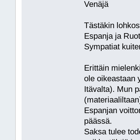
Venäjä
Tästäkin lohkos
Espanja ja Ruot
Sympatiat kuite
Erittäin mielenk
ole oikeastaan 
Itävalta). Mun 
(materiaaliltaa
Espanjan voitto
päässä.
Saksa tulee tod