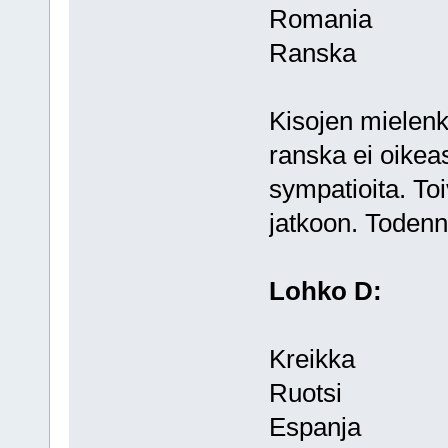
Romania
Ranska
Kisojen mielenki
ranska ei oikea
sympatioita. To
jatkoon. Todennä
Lohko D:
Kreikka
Ruotsi
Espanja