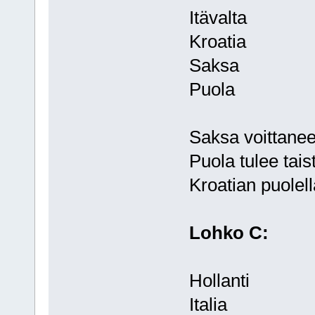
Itävalta
Kroatia
Saksa
Puola
Saksa voittanee
Puola tulee tai
Kroatian puolell
Lohko C:
Hollanti
Italia