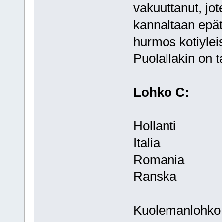
vakuuttanut, jo
kannaltaan epäto
hurmos kotiyleis
Puolallakin on 
Lohko C:
Hollanti
Italia
Romania
Ranska
Kuolemanlohko. 