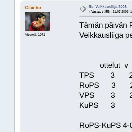
Re: Veikkausliiga 2008
Cicinho
«
Vastaus #56 :
21.07.2008, 1
Tämän päivän 
Veikkausliiga pe
Viestejä: 1071
ottelut v t
TPS 3 2
RoPS 3 
VPS 3 2
KuPS 3 0
RoPS-KuPS 4-