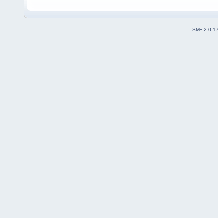
SMF 2.0.1