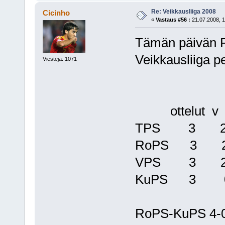
Re: Veikkausliiga 2008
Cicinho
«
Vastaus #56 :
21.07.2008, 1
Tämän päivän 
Veikkausliiga pe
Viestejä: 1071
ottelut v t
TPS 3 2
RoPS 3 
VPS 3 2
KuPS 3 0
RoPS-KuPS 4-