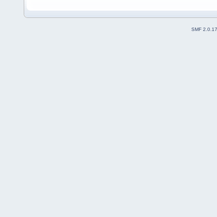
SMF 2.0.1