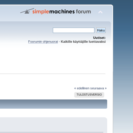
Uutiset:
Foorumin ohjenuorat
-
Kaikille käyttäjille luettavaksi
« edellinen
seuraava »
TULOSTUSVERSIO