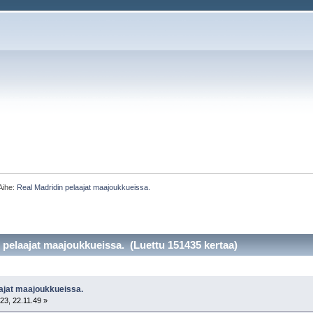
Aihe:
Real Madridin pelaajat maajoukkueissa.
 pelaajat maajoukkueissa. (Luettu 151435 kertaa)
aajat maajoukkueissa.
23, 22.11.49 »