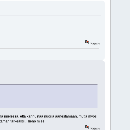
Kirjattu
iinä mielessä, että kannustaa nuoria äänestämään, mutta myös
 tämän tärkeäksi. Hieno mies.
Kirjattu