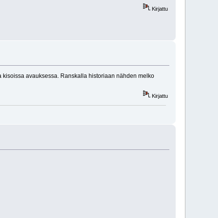
Kirjattu
olla kisoissa avauksessa. Ranskalla historiaan nähden melko
Kirjattu