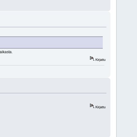
aikasta.
Kirjattu
Kirjattu