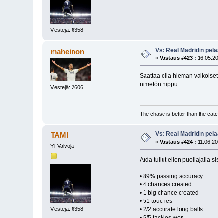
Viestejä: 6358
Vs: Real Madridin pel
maheinon
«
Vastaus #423 :
16.05.20
Saattaa olla hieman valkoiset
nimetön nippu.
Viestejä: 2606
The chase is better than the catc
Vs: Real Madridin pel
TAMI
«
Vastaus #424 :
11.06.20
Yli-Valvoja
Arda tullut eilen puoliajalla s
• 89% passing accuracy
• 4 chances created
• 1 big chance created
• 51 touches
Viestejä: 6358
• 2/2 accurate long balls
• 5/5 tackles won