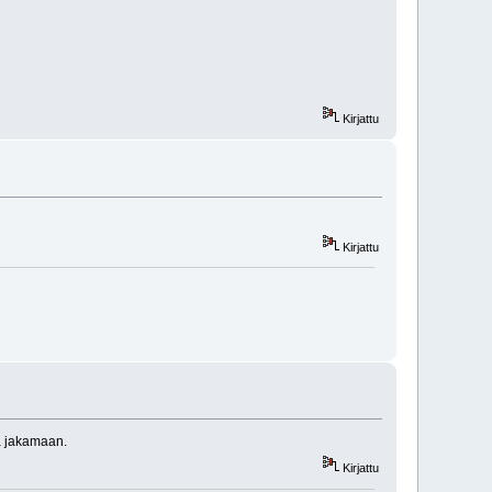
Kirjattu
Kirjattu
ä jakamaan.
Kirjattu