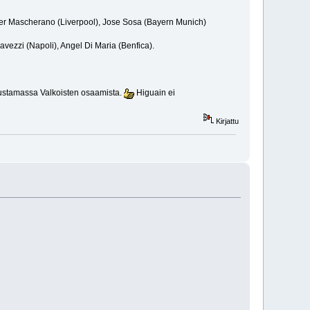
er Mascherano (Liverpool), Jose Sosa (Bayern Munich)
vezzi (Napoli), Angel Di Maria (Benfica).
edustamassa Valkoisten osaamista.
Higuain ei
Kirjattu