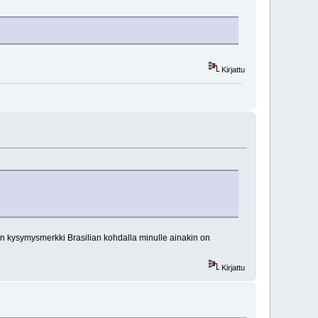
Kirjattu
oin kysymysmerkki Brasilian kohdalla minulle ainakin on
Kirjattu