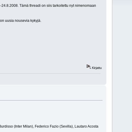
.-24.8.2008. Tämä threadi on siis tarkoitettu nyt nimenomaan
jon uusia nousevia kykyjä.
Kirjattu
disso (Inter Milan), Federico Fazio (Sevilla), Lautaro Acosta