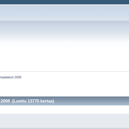
mpialaiset 2008
 2008 (Luettu 13775 kertaa)