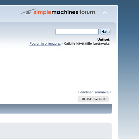
Uutiset:
Foorumin ohjenuorat
-
Kaikille käyttäjille luettavaksi
« edellinen
seuraava »
TULOSTUSVERSIO