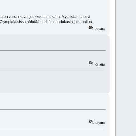
alla on varsin kovat joukkueet mukana. Myöskään ei sovi
ä Olympialaisissa nähdään erittäin laadukasta jalkapalloa.
Kirjattu
Kirjattu
Kirjattu