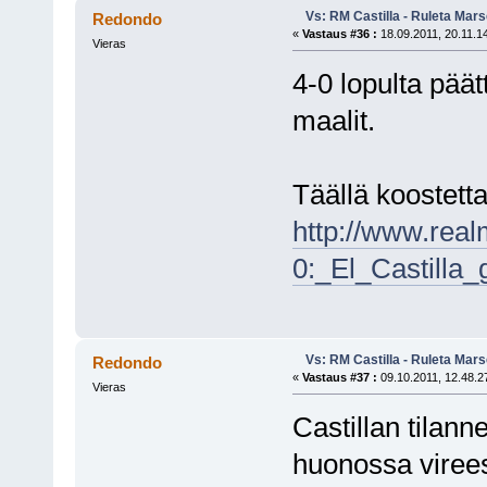
Vs: RM Castilla - Ruleta Mars
Redondo
«
Vastaus #36 :
18.09.2011, 20.11.1
Vieras
4-0 lopulta päät
maalit.
Täällä koostetta
http://www.real
0:_El_Castilla
Vs: RM Castilla - Ruleta Mars
Redondo
«
Vastaus #37 :
09.10.2011, 12.48.2
Vieras
Castillan tilann
huonossa virees