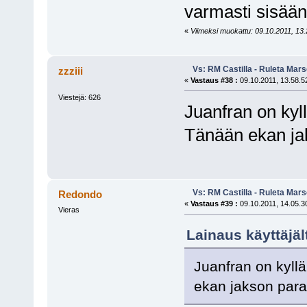
varmasti sisää
«
Viimeksi muokattu: 09.10.2011, 13.
Vs: RM Castilla - Ruleta Mars
zzziii
«
Vastaus #38 :
09.10.2011, 13.58.5
Viestejä: 626
Juanfran on kyll
Tänään ekan ja
Vs: RM Castilla - Ruleta Mars
Redondo
«
Vastaus #39 :
09.10.2011, 14.05.3
Vieras
Lainaus käyttäjält
Juanfran on kyllä
ekan jakson para