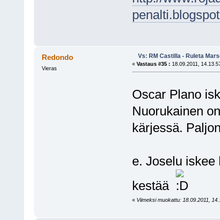
penalti.blogspo
Vs: RM Castilla - Ruleta Mars
Redondo
«
Vastaus #35 :
18.09.2011, 14.13.5
Vieras
Oscar Plano isk
Nuorukainen on 
kärjessä. Paljo
e. Joselu iskee 
kestää
«
Viimeksi muokattu: 18.09.2011, 14.