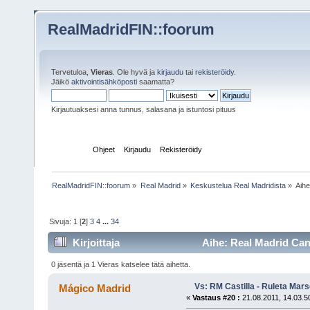
RealMadridFIN::foorum
Tervetuloa,
Vieras
. Ole hyvä ja
kirjaudu
tai
rekisteröidy
.
Jäikö
aktivointisähköposti
saamatta?
Kirjautuaksesi anna tunnus, salasana ja istuntosi pituus
Etusivu
Ohjeet
Kirjaudu
Rekisteröidy
RealMadridFIN::foorum
»
Real Madrid
»
Keskustelua Real Madridista
»
Aih
Sivuja:
1
[
2
]
3
4
...
34
Kirjoittaja
Aihe: Real Madrid Can
0 jäsentä ja 1 Vieras katselee tätä aihetta.
Vs: RM Castilla - Ruleta Mars
Mágico Madrid
«
Vastaus #20 :
21.08.2011, 14.03.5