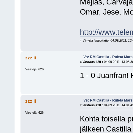
Mejias, Carvajal
Omar, Jese, Mor
http://www.tel
«
Viimeksi muokattu: 04.09.2011, 13.03
Vs: RM Castilla - Ruleta Mars
zzziii
«
Vastaus #29 :
04.09.2011, 13.08.3
Viestejä: 626
1 - 0 Juanfran! 
Vs: RM Castilla - Ruleta Mars
zzziii
«
Vastaus #30 :
04.09.2011, 14.01.4
Viestejä: 626
Kohta toisella 
jälkeen Castilla