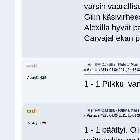
varsin vaarallis
Gilin käsivirhee
Alexilla hyvät p
Carvajal ekan p
Vs: RM Castilla - Ruleta Mars
zzziii
«
Vastaus #31 :
04.09.2011, 14.16.0
Viestejä: 626
1 - 1 Pilkku Iva
Vs: RM Castilla - Ruleta Mars
zzziii
«
Vastaus #32 :
04.09.2011, 15.01.2
Viestejä: 626
1 - 1 päättyi. O