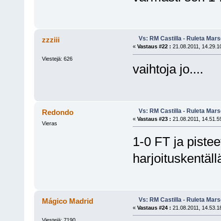
Vs: RM Castilla - Ruleta Mars
zzziii
«
Vastaus #22 :
21.08.2011, 14.29.1
Viestejä: 626
vaihtoja jo....
Vs: RM Castilla - Ruleta Mars
Redondo
«
Vastaus #23 :
21.08.2011, 14.51.5
Vieras
1-0 FT ja pisteet
harjoituskentällä
Vs: RM Castilla - Ruleta Mars
Mágico Madrid
«
Vastaus #24 :
21.08.2011, 14.53.1
Viestejä: 7190