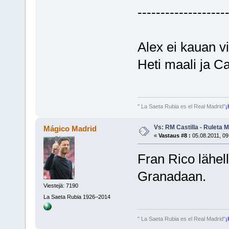
-------------------
Alex ei kauan vi
Heti maali ja Ca
" La Saeta Rubia es el Real Madrid"
¡
Vs: RM Castilla - Ruleta 
Mágico Madrid
«
Vastaus #8 :
05.08.2011, 09
Fran Rico lähel
Granadaan.
Viestejä: 7190
La Saeta Rubia 1926–2014
" La Saeta Rubia es el Real Madrid"
¡