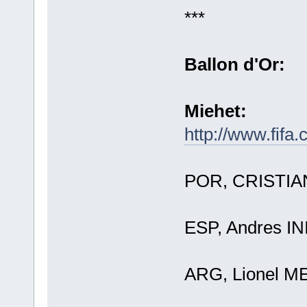
***
Ballon d'Or:
Miehet:
http://www.fifa
POR, CRISTI
ESP, Andres IN
ARG, Lionel M