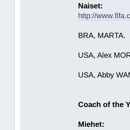
Naiset:
http://www.fifa
BRA, MARTA.
USA, Alex MO
USA, Abby W
Coach of the Y
Miehet: