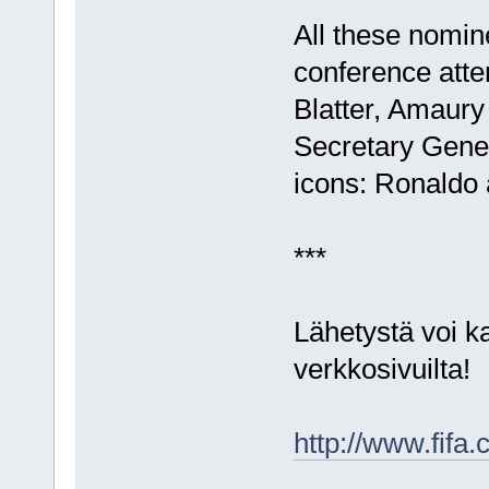
All these nomin
conference atte
Blatter, Amaur
Secretary Gener
icons: Ronaldo 
***
Lähetystä voi k
verkkosivuilta!
http://www.fifa.