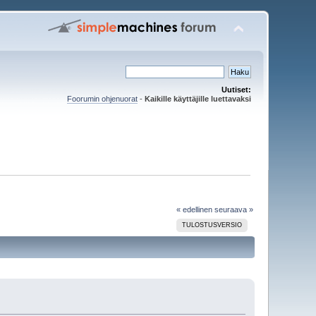
Uutiset:
Foorumin ohjenuorat
-
Kaikille käyttäjille luettavaksi
« edellinen
seuraava »
TULOSTUSVERSIO