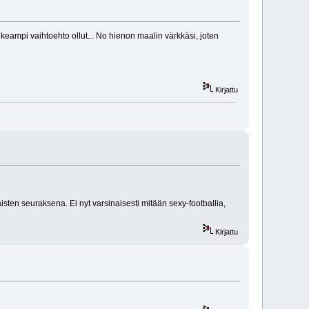
ikeampi vaihtoehto ollut... No hienon maalin värkkäsi, joten
Kirjattu
isten seuraksena. Ei nyt varsinaisesti mitään sexy-footballia,
Kirjattu