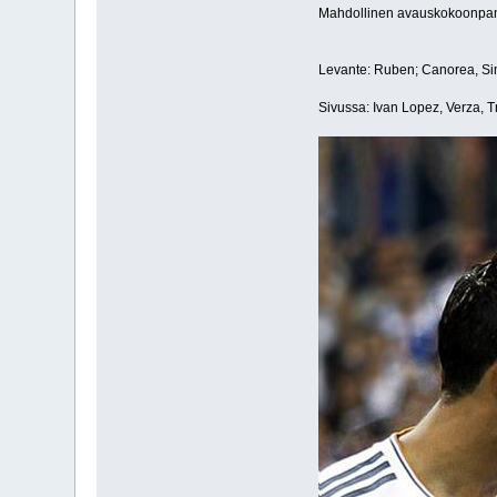
Mahdollinen avauskokoonpano:
Levante: Ruben; Canorea, Sim
Sivussa: Ivan Lopez, Verza, Tr