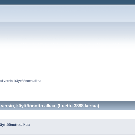
si versio, käyttöönotto alkaa
versio, käyttöönotto alkaa (Luettu 3888 kertaa)
käyttöönotto alkaa