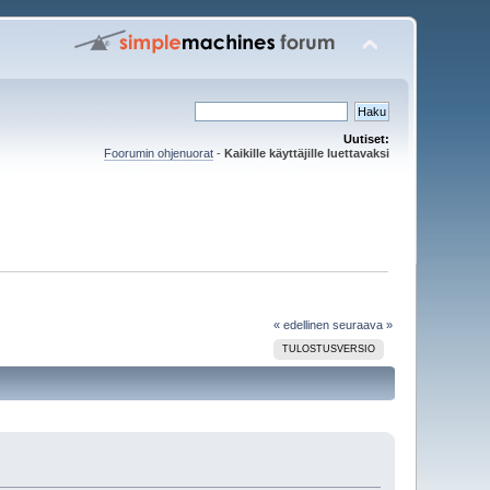
Uutiset:
Foorumin ohjenuorat
-
Kaikille käyttäjille luettavaksi
« edellinen
seuraava »
TULOSTUSVERSIO