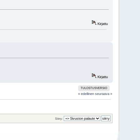
Kirjattu
Kirjattu
TULOSTUSVERSIO
« edellinen
seuraava »
Siirry: