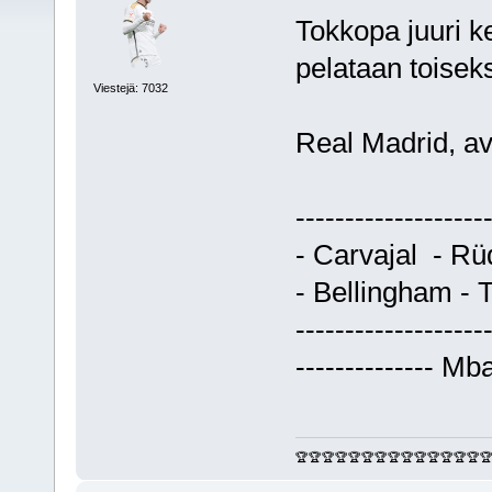
Tokkopa juuri k
pelataan toiseks
Viestejä: 7032
Real Madrid, a
------------------
- Carvajal - Rüd
- Bellingham - 
------------------
-------------- Mba
🏆🏆🏆🏆🏆🏆🏆🏆🏆🏆🏆🏆🏆🏆