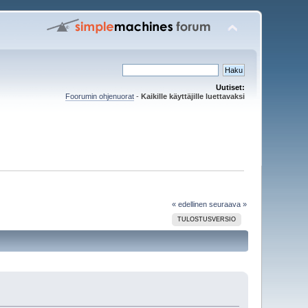
Uutiset:
Foorumin ohjenuorat
-
Kaikille käyttäjille luettavaksi
« edellinen
seuraava »
TULOSTUSVERSIO