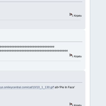
Kirjattu
eeeeeeeeeeeeeeeeeeeeeeeeeeeeeeeee
eeeeeeeeeeeeeeeeeeeeeeeeeeeeeeeeeeeeeeeee
Kirjattu
leys.smileycentral.com/cat/10/10_1_130.gif
' alt='Pie In Face'
Kirjattu