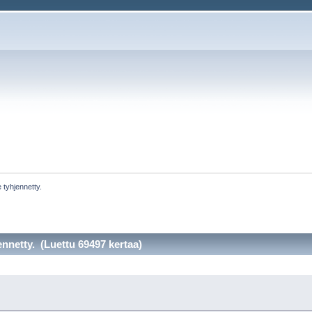
e tyhjennetty.
ennetty. (Luettu 69497 kertaa)