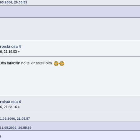
1.05.2006, 20.55.59
roista osa 4
6, 21.19.03 »
tta tarkoitin noita kinastelijoita.
roista osa 4
6, 21.58.16 »
31.05.2006, 21.05.57
 31.05.2006, 20.55.59
i!