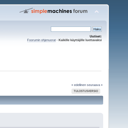
Uutiset:
Foorumin ohjenuorat
-
Kaikille käyttäjille luettavaksi
« edellinen
seuraava »
TULOSTUSVERSIO