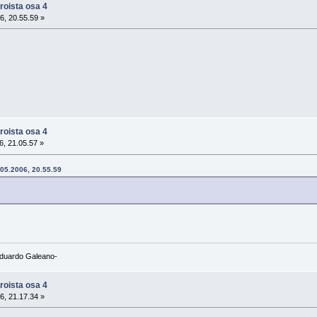
roista osa 4
6, 20.55.59 »
roista osa 4
, 21.05.57 »
1.05.2006, 20.55.59
-Eduardo Galeano-
roista osa 4
6, 21.17.34 »