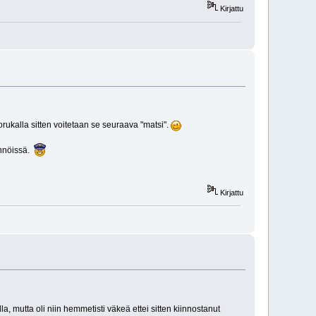
Kirjattu
rukalla sitten voitetaan se seuraava "matsi".
ännöissä.
Kirjattu
, mutta oli niin hemmetisti väkeä ettei sitten kiinnostanut