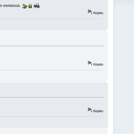
sen merkeissä.
Kirjattu
Kirjattu
Kirjattu