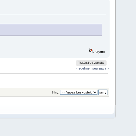
Kirjattu
TULOSTUSVERSIO
« edellinen
seuraava »
Siirry: