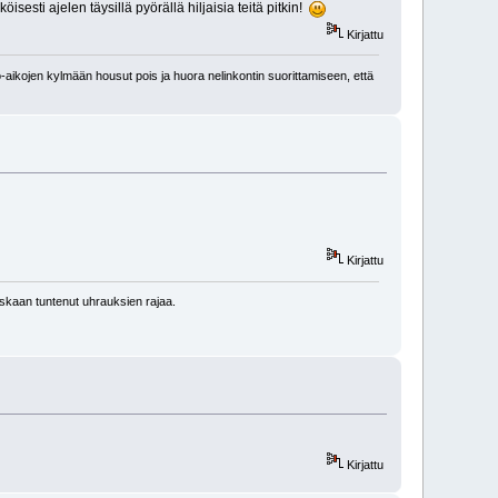
sti ajelen täysillä pyörällä hiljaisia teitä pitkin!
Kirjattu
-aikojen kylmään housut pois ja huora nelinkontin suorittamiseen, että
Kirjattu
kaan tuntenut uhrauksien rajaa.
Kirjattu