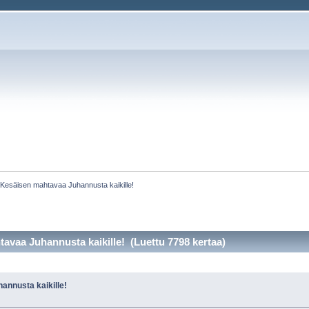
:
Kesäisen mahtavaa Juhannusta kaikille!
avaa Juhannusta kaikille! (Luettu 7798 kertaa)
nnusta kaikille!