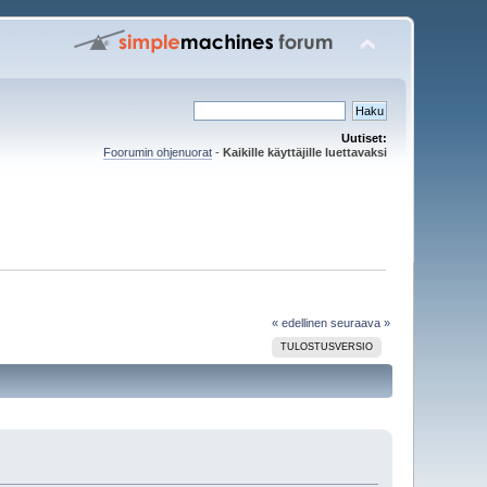
Uutiset:
Foorumin ohjenuorat
-
Kaikille käyttäjille luettavaksi
« edellinen
seuraava »
TULOSTUSVERSIO