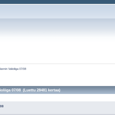
lannin Valioliiga 07/08
oliiga 07/08 (Luettu 28481 kertaa)
/08