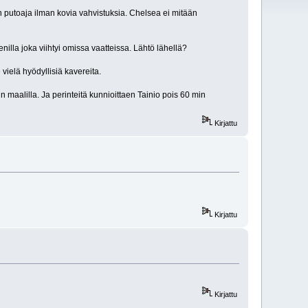
iin putoaja ilman kovia vahvistuksia. Chelsea ei mitään
illa joka viihtyi omissa vaatteissa. Lähtö lähellä?
vielä hyödyllisiä kavereita.
 maalilla. Ja perinteitä kunnioittaen Tainio pois 60 min
Kirjattu
Kirjattu
Kirjattu