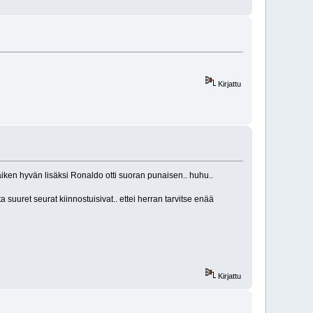
Kirjattu
ken hyvän lisäksi Ronaldo otti suoran punaisen.. huhu..
 suuret seurat kiinnostuisivat.. ettei herran tarvitse enää
Kirjattu