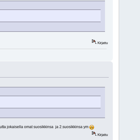
Kirjattu
 Mutta jokaisella omat suosikkinsa ja 2.suosikkinsa ym
Kirjattu