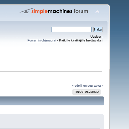
Uutiset:
Foorumin ohjenuorat
-
Kaikille käyttäjille luettavaksi
« edellinen
seuraava »
TULOSTUSVERSIO