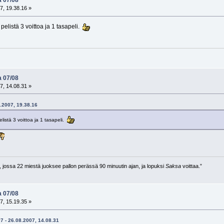
a 07/08
7, 19.38.16 »
pelistä 3 voittoa ja 1 tasapeli.
a 07/08
7, 14.08.31 »
8.2007, 19.38.16
elistä 3 voittoa ja 1 tasapeli.
i, jossa 22 miestä juoksee pallon perässä 90 minuutin ajan, ja lopuksi
Saksa
voittaa.”
a 07/08
7, 15.19.35 »
#7 - 26.08.2007, 14.08.31