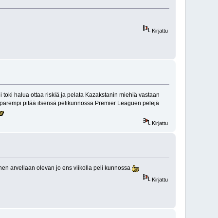
Kirjattu
 toki halua ottaa riskiä ja pelata Kazakstanin miehiä vastaan
ttä parempi pitää itsensä pelikunnossa Premier Leaguen pelejä
Kirjattu
en arvellaan olevan jo ens viikolla peli kunnossa
Kirjattu