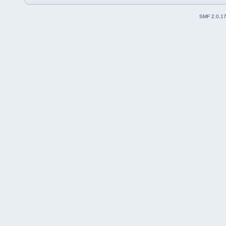
SMF 2.0.1