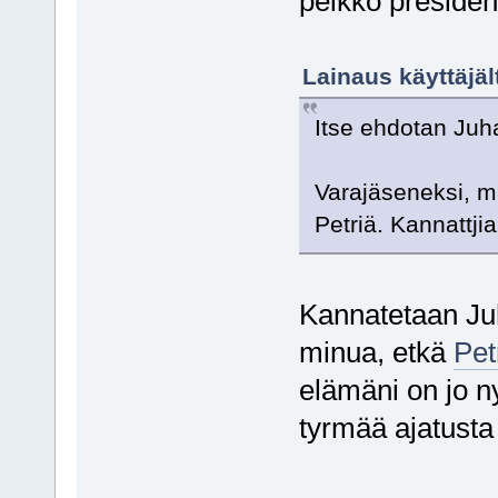
peikko presiden
Lainaus käyttäjäl
Itse ehdotan Juh
Varajäseneksi, mi
Petriä. Kannattji
Kannatetaan Juha
minua, etkä
Pet
elämäni on jo ny
tyrmää ajatusta