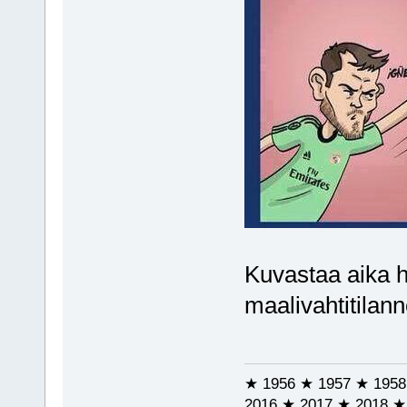
Kuvastaa aika 
maalivahtitilann
★ 1956 ★ 1957 ★ 1958
2016 ★ 2017 ★ 2018 ★