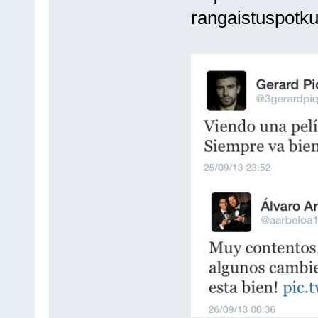
rangaistuspotku