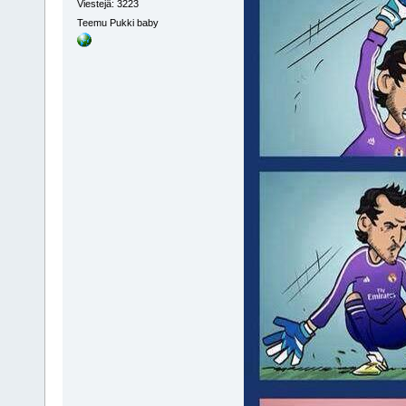
Viestejä: 3223
Teemu Pukki baby