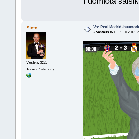
huomiota saisika
Vs: Real Madrid -huumori
Siete
«
Vastaus #77 :
05.10.2013, 2
Viestejä: 3223
Teemu Pukki baby