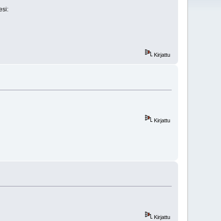
esi:
Kirjattu
Kirjattu
Kirjattu