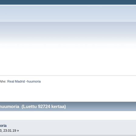
Aihe:
Real Madrid -huumoria 
huumoria (Luettu 92724 kertaa)
oria
3, 23.01.19 »