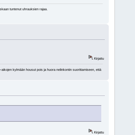
kaan tuntenut uhrauksien rajaa.
Kirjattu
-aikojen kylmään housut pois ja huora nelinkontin suorittamiseen, että
Kirjattu