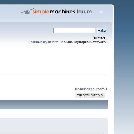
Uutiset:
Foorumin ohjenuorat
-
Kaikille käyttäjille luettavaksi
« edellinen
seuraava »
TULOSTUSVERSIO