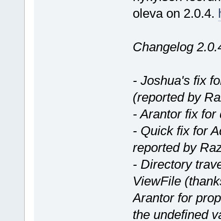
oleva on 2.0.4.
Changelog 2.0.
- Joshua's fix f
(reported by Ra
- Arantor fix fo
- Quick fix for
reported by Ra
- Directory trave
ViewFile (thank
Arantor for prop
the undefined v