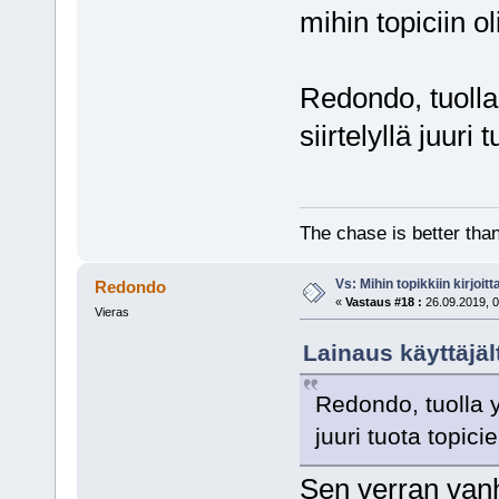
mihin topiciin oli
Redondo, tuolla 
siirtelyllä juuri
The chase is better than
Vs: Mihin topikkiin kirjoitt
Redondo
«
Vastaus #18 :
26.09.2019, 0
Vieras
Lainaus käyttäjäl
Redondo, tuolla yl
juuri tuota topici
Sen verran vanh