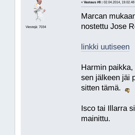
«
Vastaus #8 :
02.04.2014, 19.02.48
Marcan mukaan di
nostettu Jose R
Viestejä: 7034
linkki uutiseen
Harmin paikka, a
sen jälkeen jäi p
sitten tämä.
Isco tai Illarra 
mainittu.