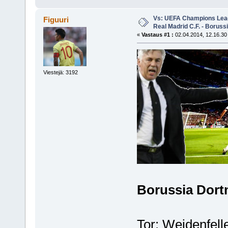
Vs: UEFA Champions Leagu
Figuuri
Real Madrid C.F. - Borus
«
Vastaus #1 :
02.04.2014, 12.16.30
Viestejä: 3192
Borussia Dor
Tor: Weidenfell