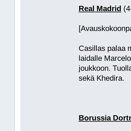
Real Madrid
(4
[Avauskokoonpa
Casillas palaa 
laidalle Marcel
joukkoon. Tuolla
sekä Khedira.
Borussia Dor