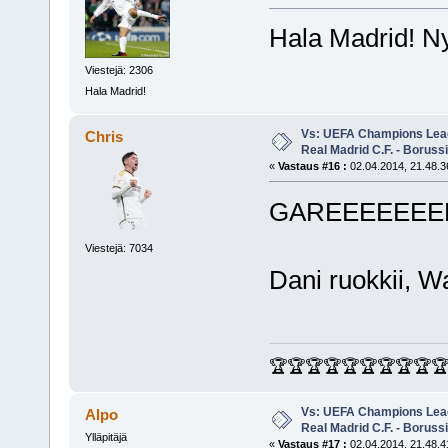
Hala Madrid! Ny
Viestejä: 2306
Hala Madrid!
Vs: UEFA Champions Leagu
Chris
Real Madrid C.F. - Borus
«
Vastaus #16 :
02.04.2014, 21.48.3
GAREEEEEEEEE
Viestejä: 7034
Dani ruokkii, W
🏆🏆🏆🏆🏆🏆🏆🏆🏆
Vs: UEFA Champions Leagu
Alpo
Real Madrid C.F. - Borus
Ylläpitäjä
«
Vastaus #17 :
02.04.2014, 21.48.4