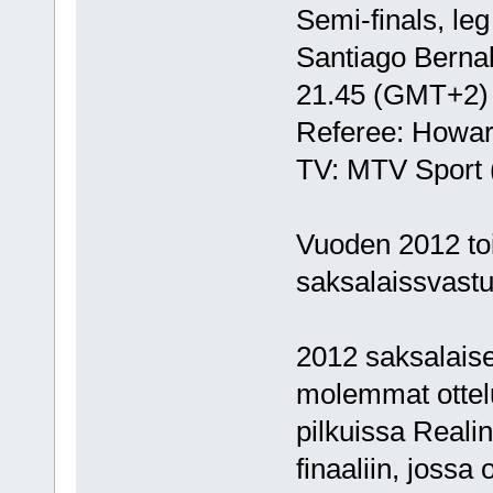
Semi-finals, leg
Santiago Berna
21.45 (GMT+2)
Referee: Howa
TV: MTV Sport
Vuoden 2012 to
saksalaissvastu
2012 saksalaise
molemmat ottelut
pilkuissa Reali
finaaliin, jossa 