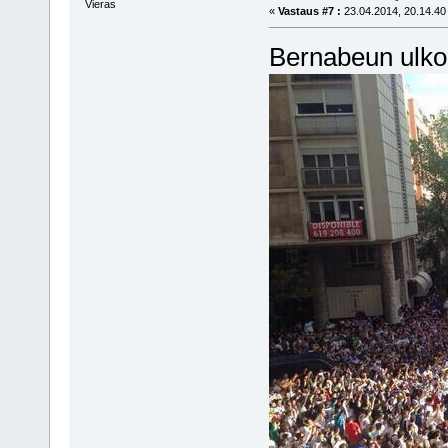
Vieras
«
Vastaus #7 :
23.04.2014, 20.14.40
Bernabeun ulkop