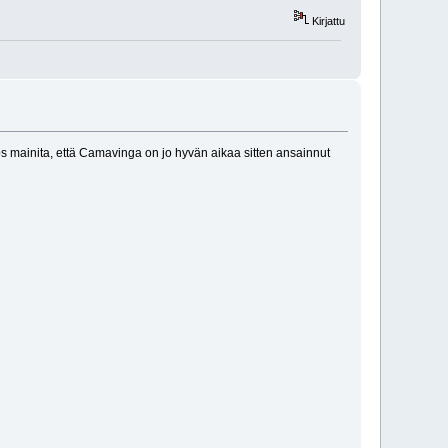
Kirjattu
yös mainita, että Camavinga on jo hyvän aikaa sitten ansainnut