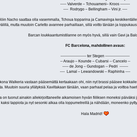
----- Valverde – Tchouameni– Kroos --------
---- Rodrygo – Bellingham – Vini jr. ----
ällöin Nacho saattaa olla vasemmalla, Tchoua topparina ja Camavinga keskikentälle
välillä, mutta muutoin Carletto avannee parhaillaan, sillä voitto tänään ja loppukau
Barcan loukkaantumistilanne on myös hyvä, sillä vain Gavi ja Bal
FC Barcelona, mahdollinen avaus:
--------------------- ter Stegen --------------------
-- Araujo – Kounde – Cubarsi -- Cancelo --
----- de Jong – Gundogan -- Pedri -------
---- Lamal – Lewandowski – Raphinha ----
kkona Walkeria vastaan pääsemättä kertaakaan ohi, niin nyt brassi pääsee kokkailem
ta. Muutoin suuria yllätyksiä Xaviltakaan tänään, vaan parhaat pelaa ja voittoa haet
a on tuonut ainakin allekirjoittaneelle aikamoisen hyvän fiiliksen moneksi päiväksi j
kaksi tappiota ja nyt sesonki alkaa olla loppumetreillä ja nähdään, moneenko pytty
Hala Madrid!