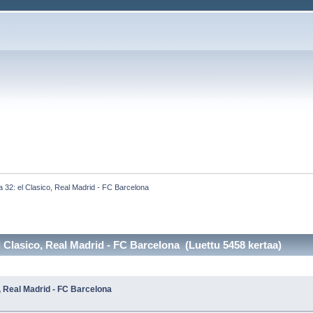
 32: el Clasico, Real Madrid - FC Barcelona
l Clasico, Real Madrid - FC Barcelona (Luettu 5458 kertaa)
, Real Madrid - FC Barcelona