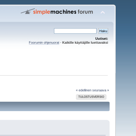
Uutiset:
Foorumin ohjenuorat
-
Kaikille käyttäjille luettavaksi
« edellinen
seuraava »
TULOSTUSVERSIO