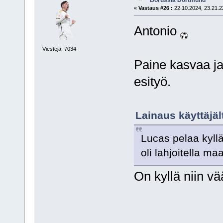
«
Vastaus #26 :
22.10.2024, 23.21.2
Antonio
Viestejä: 7034
Paine kasvaa ja
esityö.
Lainaus käyttäjäl
Lucas pelaa kyll
oli lahjoitella maa
On kyllä niin v