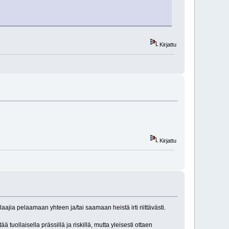
Kirjattu
Kirjattu
elaajia pelaamaan yhteen ja/tai saamaan heistä irti riittävästi.
ä tuollaisella prässillä ja riskillä, mutta yleisesti ottaen