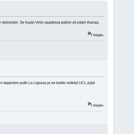
 telineisiin. Se huuto Vinin saadessa pallon oli jotain ihanaa,
Kirjattu
 tappioton putki La Ligassa ja ne kaikki voitetut UCL pytyt
Kirjattu