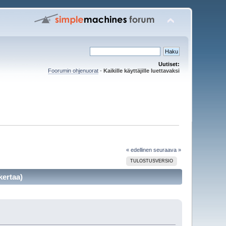
Uutiset:
Foorumin ohjenuorat
-
Kaikille käyttäjille luettavaksi
« edellinen
seuraava »
TULOSTUSVERSIO
kertaa)