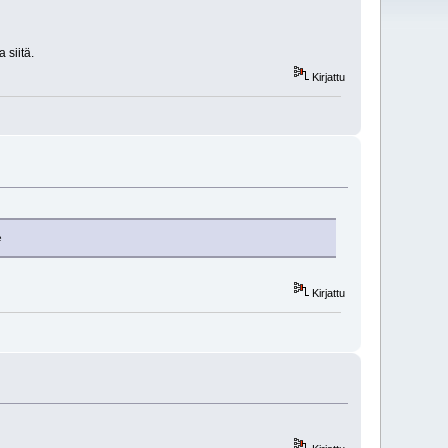
 siitä.
Kirjattu
e
Kirjattu