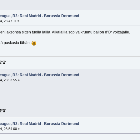
eague, R3: Real Madrid - Borussia Dortmund
4, 23.47.11 »
 jaksonsa sitten tuolla lailla. Aikalailla sopiva kruunu ballon d'Or voittajalle.
stä paskasta tähän.
🏆🏆
eague, R3: Real Madrid - Borussia Dortmund
4, 23.53.55 »
🏆🏆
eague, R3: Real Madrid - Borussia Dortmund
4, 23.54.00 »