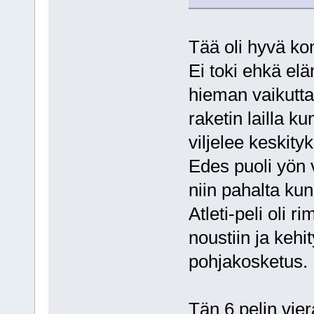
Tää oli hyvä ko
Ei toki ehkä el
hieman vaikutt
raketin lailla k
viljelee keskity
Edes puoli yön 
niin pahalta ku
Atleti-peli oli r
noustiin ja kehit
pohjakosketus.
Tän 6 pelin vie