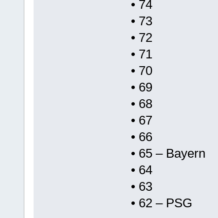
• 74
• 73
• 72
• 71
• 70
• 69
• 68
• 67
• 66
• 65 – Bayern
• 64
• 63
• 62 – PSG