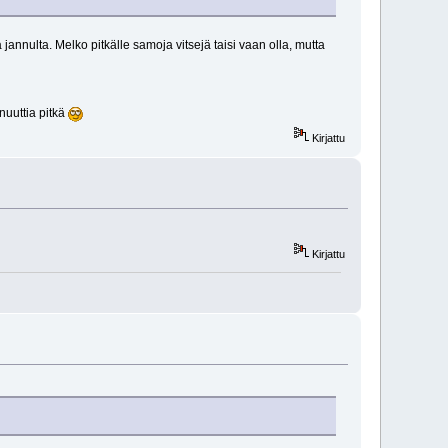
annulta. Melko pitkälle samoja vitsejä taisi vaan olla, mutta
nuuttia pitkä
Kirjattu
Kirjattu