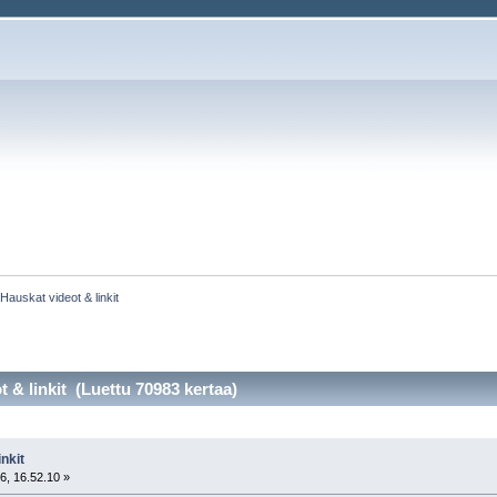
:
Hauskat videot & linkit
 & linkit (Luettu 70983 kertaa)
nkit
6, 16.52.10 »