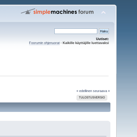
Uutiset:
Foorumin ohjenuorat
-
Kaikille käyttäjille luettavaksi
« edellinen
seuraava »
TULOSTUSVERSIO