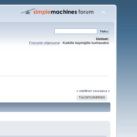
Uutiset:
Foorumin ohjenuorat
-
Kaikille käyttäjille luettavaksi
« edellinen
seuraava »
TULOSTUSVERSIO