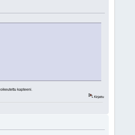
oikeutettu kapteeni.
Kirjattu