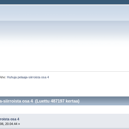
Aihe:
Huhuja pelaaja-siirroista osa 4
-siirroista osa 4 (Luettu 487197 kertaa)
roista osa 4
06, 20.04.44 »