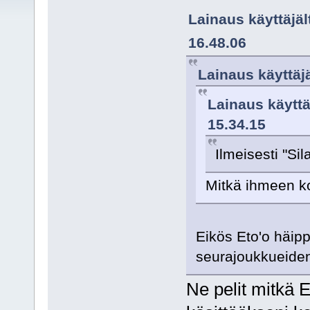
Lainaus käyttäjäl
16.48.06
Lainaus käyttäj
Lainaus käyttä
15.34.15
Ilmeisesti "Si
Mitkä ihmeen 
Eikös Eto'o häi
seurajoukkueide
Ne pelit mitkä 