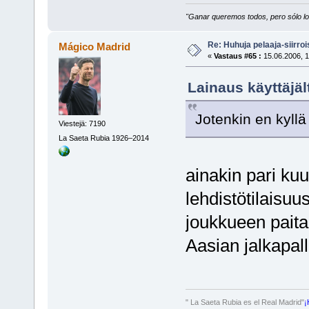
"Ganar queremos todos, pero sólo los
Re: Huhuja pelaaja-siirroi
Mágico Madrid
«
Vastaus #65 :
15.06.2006, 1
Lainaus käyttäjäl
Jotenkin en kyll
Viestejä: 7190
La Saeta Rubia 1926–2014
ainakin pari kuuk
lehdistötilaisuu
joukkueen paita 
Aasian jalkapallo
" La Saeta Rubia es el Real Madrid"
¡